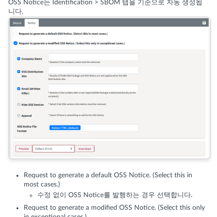
OSS Notice는 Identification > SBOM 탭을 기준으로 자동 생성됩
니다.
Request to generate a default OSS Notice. (Select this in
most cases.)
수정 없이 OSS Notice를 발행하는 경우 선택합니다.
Request to generate a modified OSS Notice. (Select this only