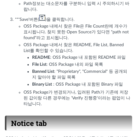
Path정보는 대소문자를 구분하니 입력 시 주의하시기 바
랍니다.
**‘Save'버튼(
)을 클릭합니다.
OSS Package 내에서 찾은 File은 File Count란에 개수가
표시됩니다. 찾지 못한 Open Source가 있다면 "path not
found"라고 표시됩니다.
OSS Package 내에서 찾은 README, File List, Banned
List를 확인할 수 있습니다.
README
: OSS Package 내 포함된 README 파일
File List
: OSS Package 내의 파일 목록
Banned List
: "Proprietary", "Commercial" 등 공개되
지 말아야 할 파일 목록
Binary List
: OSS Package 내 포함된 Binary 파일
OSS Package가 변경되거나, 입려된 Path가 기존에 저장
된 값이랑 다른 경우에는 ‘Verify 진행중'이라는 팝업이 나
타납니다.
Notice tab