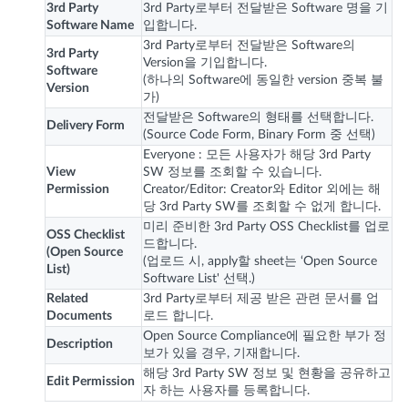
3rd Party
3rd Party로부터 전달받은 Software 명을 기
Software Name
입합니다.
3rd Party로부터 전달받은 Software의
3rd Party
Version을 기입합니다.
Software
(하나의 Software에 동일한 version 중복 불
Version
가)
전달받은 Software의 형태를 선택합니다.
Delivery Form
(Source Code Form, Binary Form 중 선택)
Everyone : 모든 사용자가 해당 3rd Party
View
SW 정보를 조회할 수 있습니다.
Permission
Creator/Editor: Creator와 Editor 외에는 해
당 3rd Party SW를 조회할 수 없게 합니다.
미리 준비한 3rd Party OSS Checklist를 업로
OSS Checklist
드합니다.
(Open Source
(업로드 시, apply할 sheet는 ‘Open Source
List)
Software List' 선택.)
Related
3rd Party로부터 제공 받은 관련 문서를 업
Documents
로드 합니다.
Open Source Compliance에 필요한 부가 정
Description
보가 있을 경우, 기재합니다.
해당 3rd Party SW 정보 및 현황을 공유하고
Edit Permission
자 하는 사용자를 등록합니다.