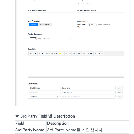
★
3rd Party Field 별 Description
Field
Description
3rd Party Name
3rd Party Name을 기입합니다.