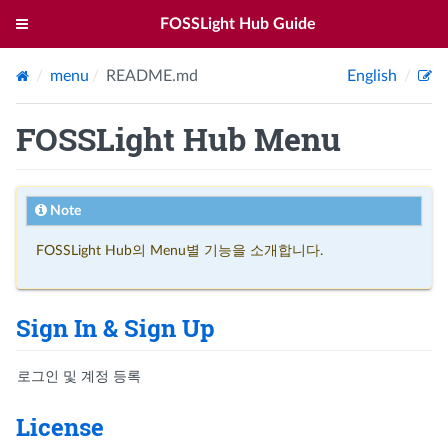
FOSSLight Hub Guide
menu
README.md
English
FOSSLight Hub Menu
Note
FOSSLight Hub의 Menu별 기능을 소개합니다.
Sign In & Sign Up
로그인 및 계정 등록
License