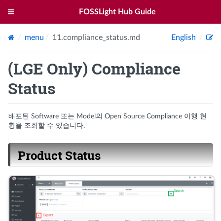
FOSSLight Hub Guide
menu
11.compliance_status.md
English
(LGE Only) Compliance
Status
배포된 Software 또는 Model의 Open Source Compliance 이행 현
황을 조회할 수 있습니다.
Product Status