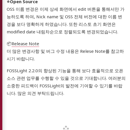
⭐️Open Source
OSS 이름 변경은 이제 상세 화면에서 edit 버튼을 통해서만 가
UB
능하도록 하여, Nick name 및 OSS 전체 버전에 대한 이름 변
NNER
경을 보다 명확하게 하였습니다. 또한 리스토 초기 화면은
modified date 내림차순으로 정렬되도록 변경되었습니다.
GUIDE
R GUIDE
📦
Release Note
더 많은 변경사항 및 버그 수정 내용은 Relese Note를 참고하
EWS
시기 바랍니다.
ub
YouTube
Email
English
FOSSLight 2.2.0의 향상된 기능을 통해 보다 효율적으로 오픈
소스 관련 업무를 수행할 수 있을 것으로 기대합니다. 여러분의
소중한 피드백이 FOSSLight의 발전에 기여할 수 있기를 바랍
니다. 많은 의견 부탁드립니다.