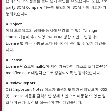
탭에서의 OSS 정보를 보다 쉽게 확인할 수 있습니다. 또한, 3rd
party BOM Compare 기능이 도입되어, BOM 간의 비교가 가
능해졌습니다.
⭐️Project
여러 프로젝트의 상태를 동시에 변경할 수 있는 “change
status” 기능이 추가되었으며 BOM 병합 조건도 변경되어
License 별 의무 사항을 보다 용이하게 관리할 수 있게 되었습
니다.
⭐️License
License 텍스트에 null값이 저장 가능하며, 리스트 초기 화면은
modified date 내림차순으로 정렬되도록 변경되었습니다.
⭐️Review Report
OSS Important Notes 정보가 출력되도록 개선되었으며, OSS
Light
및 License 이름을 클릭하면 상세 화면으로 이동할 수 있는 링
크가 제공되어, 정보 접근성이 향상되었습니다.